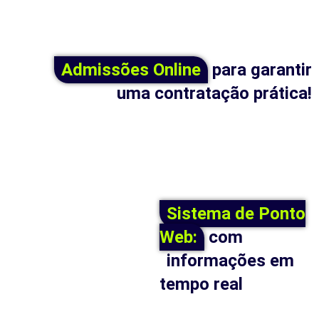
Admissões Online
para garantir
uma contratação prática!
Sistema de Ponto
Web:
com
informações em
tempo real