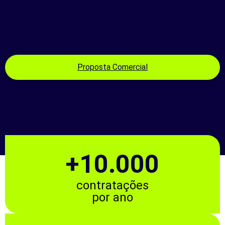
Proposta Comercial
+10.000
contratações
por ano