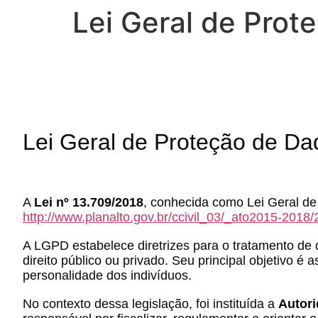
Lei Geral de Prot
Lei Geral de Proteção de D
A
Lei nº 13.709/2018
, conhecida como Lei Geral de
http://www.planalto.gov.br/ccivil_03/_ato2015-2018
A LGPD estabelece diretrizes para o tratamento de d
direito público ou privado. Seu principal objetivo é
personalidade dos indivíduos.
No contexto dessa legislação, foi instituída a
Autori