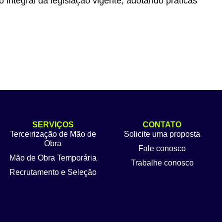
ntegral da legislação vigente, adotando práticas
SERVIÇOS
CONTATO
Terceirização de Mão de
Solicite uma proposta
Obra
Fale conosco
Mão de Obra Temporária
Trabalhe conosco
Recrutamento e Seleção