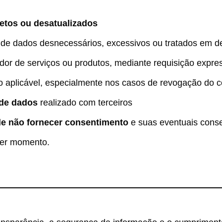
etos ou desatualizados
de dados desnecessários, excessivos ou tratados em d
dor de serviços ou produtos, mediante requisição expre
o aplicável, especialmente nos casos de revogação do 
 de dados
realizado com terceiros
de não fornecer consentimento
e suas eventuais cons
uer momento.