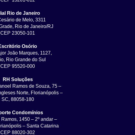
lial Rio de Janeiro
Cesário de Melo, 3311
rade, Rio de Janeiro/RJ
CEP 23050-101
Escritório Osório
jor João Marques, 1127,
io, Rio Grande do Sul
CEP 95520-000
RH Soluções
anoel Ramos de Souza, 75 –
ngleses Norte, Florianópolis –
SC, 88058-180
porte Condomínios
 Ramos, 1450 – 2º andar –
orianópolis – Santa Catarina
CEP 88020-302