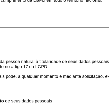
 o cumprimento da LGPD em todo o território nacional.
oda pessoa natural à titularidade de seus dados pessoa
sto no artigo 17 da LGPD.
ais pode, a qualquer momento e mediante solicitação, exe
to
de seus dados pessoais