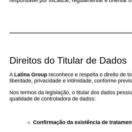
responsável por fiscalizar, regulamentar e orientar
Direitos do Titular de Dados
A
Latina Group
reconhece e respeita o direito de t
liberdade, privacidade e intimidade, conforme previ
Nos termos da legislação, o titular dos dados pesso
qualidade de controladora de dados:
Confirmação da existência de tratamen