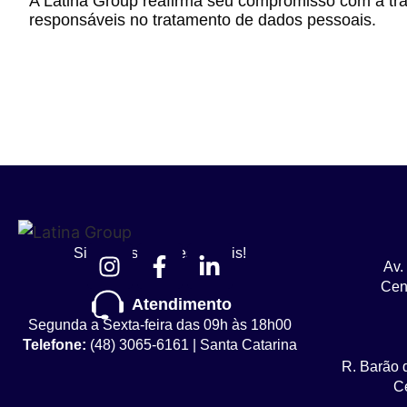
A Latina Group reafirma seu compromisso com a tran
responsáveis no tratamento de dados pessoais.
Siga nossas redes sociais!
Av.
Cent
Atendimento
Segunda a Sexta-feira das 09h às 18h00
Telefone:
(48) 3065-6161 | Santa Catarina
R. Barão 
Ce