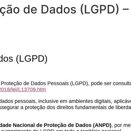
eção de Dados (LGPD) –
ados (LGPD)
 Proteção de Dados Pessoais (LGPD), pode ser consultad
/2018/lei/L13709.htm
ados pessoais, inclusive em ambientes digitais, aplicáve
 assegurar a proteção dos direitos fundamentais de liberd
dade Nacional de Proteção de Dados (ANPD)
, por me