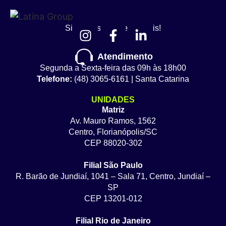
Siga nossas redes sociais!
Atendimento
Segunda a Sexta-feira das 09h às 18h00
Telefone:
(48) 3065-6161 | Santa Catarina
UNIDADES
Matriz
Av. Mauro Ramos, 1562
Centro, Florianópolis/SC
CEP 88020-302
Filial São Paulo
R. Barão de Jundiaí, 1041 – Sala 71, Centro, Jundiaí –
SP
CEP 13201-012
Filial Rio de Janeiro