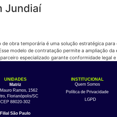
 Jundiaí
de obra temporária é uma solução estratégica para
 Esse modelo de contratação permite a ampliação d
parceiro especializado garante conformidade legal e
UNIDADES
INSTITUCIONAL
Quem Somos
Matriz
 Mauro Ramos, 1562
Política de Privacidade
ro, Florianópolis/SC
LGPD
CEP 88020-302
Filial São Paulo