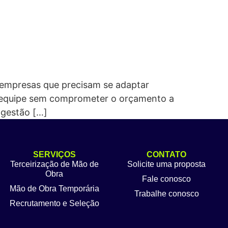
 empresas que precisam se adaptar
a equipe sem comprometer o orçamento a
 gestão […]
SERVIÇOS
CONTATO
Terceirização de Mão de
Solicite uma proposta
Obra
Fale conosco
Mão de Obra Temporária
Trabalhe conosco
Recrutamento e Seleção