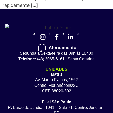
rapidamente […]
Siga nossas redes sociais!
Atendimento
Segunda a Sexta-feira das 09h às 18h00
Telefone:
(48) 3065-6161 | Santa Catarina
UNIDADES
Matriz
Av. Mauro Ramos, 1562
Centro, Florianópolis/SC
CEP 88020-302
Filial São Paulo
R. Barão de Jundiaí, 1041 – Sala 71, Centro, Jundiaí –