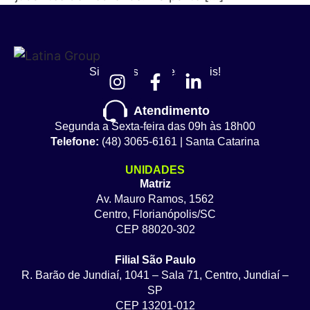
Siga nossas redes sociais!
Atendimento
Segunda a Sexta-feira das 09h às 18h00
Telefone:
(48) 3065-6161 | Santa Catarina
UNIDADES
Matriz
Av. Mauro Ramos, 1562
Centro, Florianópolis/SC
CEP 88020-302
Filial São Paulo
R. Barão de Jundiaí, 1041 – Sala 71, Centro, Jundiaí –
SP
CEP 13201-012