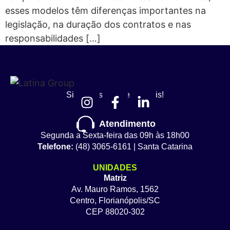
esses modelos têm diferenças importantes na
legislação, na duração dos contratos e nas
responsabilidades […]
Siga nossas redes sociais!
Atendimento
Segunda a Sexta-feira das 09h às 18h00
Telefone:
(48) 3065-6161 | Santa Catarina
UNIDADES
Matriz
Av. Mauro Ramos, 1562
Centro, Florianópolis/SC
CEP 88020-302