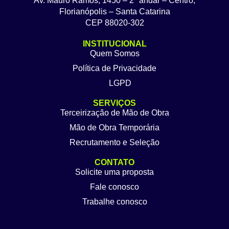
Av. Mauro Ramos, 1450 – 2º andar – Centro,
Florianópolis – Santa Catarina
CEP 88020-302
INSTITUCIONAL
Quem Somos
Política de Privacidade
LGPD
SERVIÇOS
Terceirização de Mão de Obra
Mão de Obra Temporária
Recrutamento e Seleção
CONTATO
Solicite uma proposta
Fale conosco
Trabalhe conosco