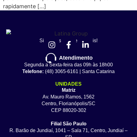
rapidamente […]
Siga nossas redes sociais!
Atendimento
Segunda a Sexta-feira das 09h às 18h00
Telefone:
(48) 3065-6161 | Santa Catarina
UNIDADES
Matriz
Av. Mauro Ramos, 1562
Centro, Florianópolis/SC
CEP 88020-302
Filial São Paulo
R. Barão de Jundiaí, 1041 – Sala 71, Centro, Jundiaí –