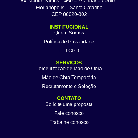
Av. Mauro Ramos, 1450 – 2º andar – Centro,
Florianópolis – Santa Catarina
CEP 88020-302
INSTITUCIONAL
Quem Somos
Política de Privacidade
LGPD
SERVIÇOS
Terceirização de Mão de Obra
Mão de Obra Temporária
Recrutamento e Seleção
CONTATO
Solicite uma proposta
Fale conosco
Trabalhe conosco