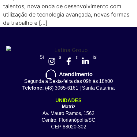
talentos, nova onda de desenvolvimento com
utilização de tecnologia avançada, novas formas
de trabalho e […]
Siga nossas redes sociais!
Atendimento
Segunda a Sexta-feira das 09h às 18h00
Telefone:
(48) 3065-6161 | Santa Catarina
UNIDADES
Matriz
Av. Mauro Ramos, 1562
Centro, Florianópolis/SC
CEP 88020-302