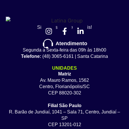
Siga nossas redes sociais!
Atendimento
Segunda a Sexta-feira das 09h às 18h00
Telefone:
(48) 3065-6161 | Santa Catarina
UNIDADES
Matriz
Av. Mauro Ramos, 1562
Centro, Florianópolis/SC
CEP 88020-302
Filial São Paulo
R. Barão de Jundiaí, 1041 – Sala 71, Centro, Jundiaí –
SP
CEP 13201-012