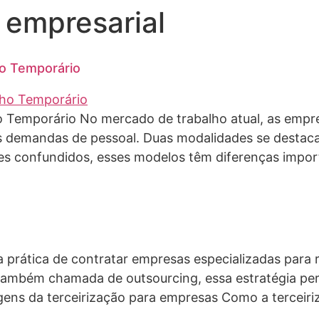
 empresarial
ho Temporário
ho Temporário No mercado de trabalho atual, as emp
uas demandas de pessoal. Duas modalidades se destaca
es confundidos, esses modelos têm diferenças import
 a prática de contratar empresas especializadas para
Também chamada de outsourcing, essa estratégia pe
gens da terceirização para empresas Como a terceiri