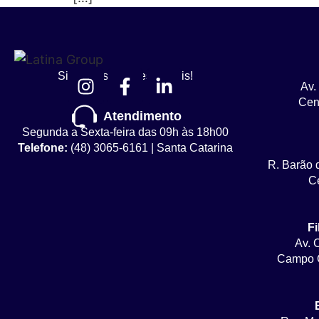
Siga nossas redes sociais!
Av.
Cent
Atendimento
Segunda a Sexta-feira das 09h às 18h00
Telefone:
(48) 3065-6161 | Santa Catarina
R. Barão 
Ce
Fi
Av. 
Campo G