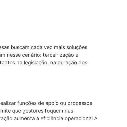
resas buscam cada vez mais soluções
m nesse cenário: terceirização e
antes na legislação, na duração dos
 realizar funções de apoio ou processos
rmite que gestores foquem nas
zação aumenta a eficiência operacional A