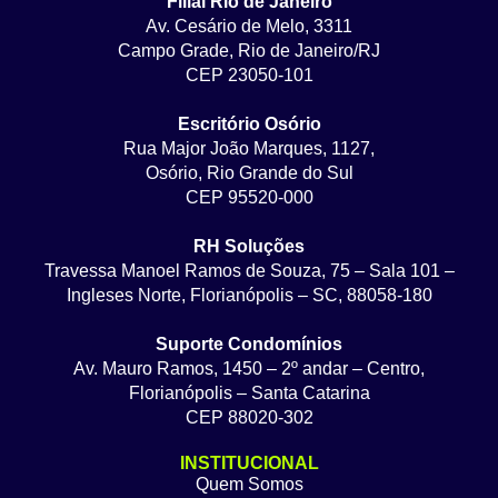
Filial Rio de Janeiro
Av. Cesário de Melo, 3311
Campo Grade, Rio de Janeiro/RJ
CEP 23050-101
Escritório Osório
Rua Major João Marques, 1127,
Osório, Rio Grande do Sul
CEP 95520-000
RH Soluções
Travessa Manoel Ramos de Souza, 75 – Sala 101 –
Ingleses Norte, Florianópolis – SC, 88058-180
Suporte Condomínios
Av. Mauro Ramos, 1450 – 2º andar – Centro,
Florianópolis – Santa Catarina
CEP 88020-302
INSTITUCIONAL
Quem Somos