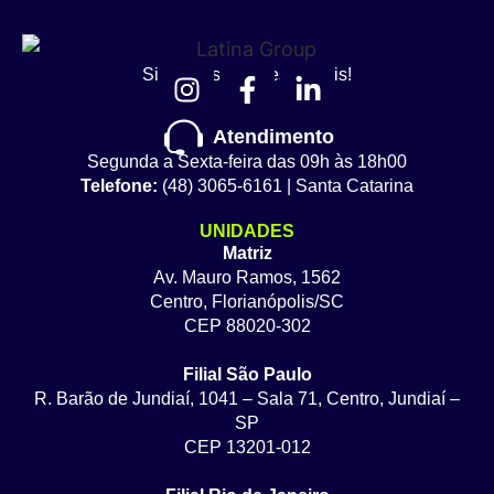
Siga nossas redes sociais!
Atendimento
Segunda a Sexta-feira das 09h às 18h00
Telefone:
(48) 3065-6161 | Santa Catarina
UNIDADES
Matriz
Av. Mauro Ramos, 1562
Centro, Florianópolis/SC
CEP 88020-302
Filial São Paulo
R. Barão de Jundiaí, 1041 – Sala 71, Centro, Jundiaí –
SP
CEP 13201-012